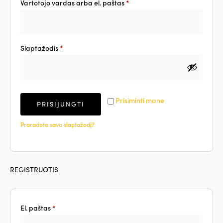
Vartotojo vardas arba el. paštas
*
Slaptažodis
*
Prisiminti mane
PRISIJUNGTI
Praradote savo slaptažodį?
REGISTRUOTIS
El. paštas
*