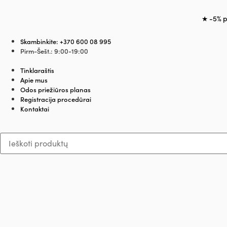
★ -5% p
Skambinkite: +370 600 08 995
Pirm-Šešt.: 9:00-19:00
Tinklaraštis
Apie mus
Odos priežiūros planas
Registracija procedūrai
Kontaktai