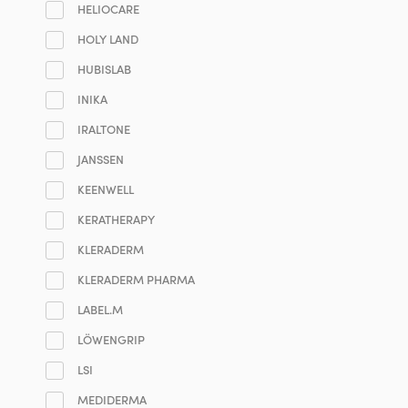
HELIOCARE
HOLY LAND
HUBISLAB
INIKA
IRALTONE
JANSSEN
KEENWELL
KERATHERAPY
KLERADERM
KLERADERM PHARMA
LABEL.M
LÖWENGRIP
LSI
MEDIDERMA