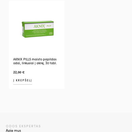
AKNIX PILLS maisto papildas
odai, linkusiai į aknę, 30 tabl.
22,00
€
Į KREPŠELĮ
ODOS EKSPERTAS
Apie mus