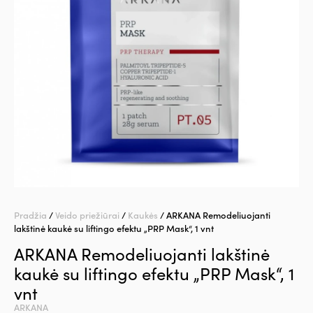
Pradžia
/
Veido priežiūrai
/
Kaukės
/ ARKANA Remodeliuojanti
lakštinė kaukė su liftingo efektu „PRP Mask“, 1 vnt
ARKANA Remodeliuojanti lakštinė
kaukė su liftingo efektu „PRP Mask“, 1
vnt
ARKANA