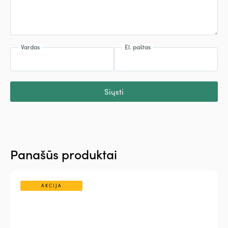
Vardas
El. paštas
Siųsti
Panašūs produktai
AKCIJA