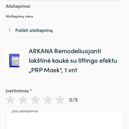
Atsiliepimai
Atsiliepimų nėra
Palikti atsiliepimą
ARKANA Remodeliuojanti
lakštinė kaukė su liftingo efektu
„PRP Mask“, 1 vnt
įvertinimas
*
0/5
Jūsų atsiliepimas