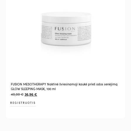
FUSION MESOTHERAPY Naktinė šviesinamoji kaukė prieš odos senėjimą
GLOW SLEEPING MASK, 100 ml
40,00
€
36,96
€
REGISTRUOTIS