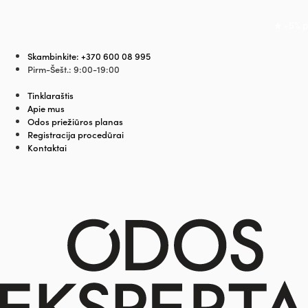
★ -5% p
Skambinkite: +370 600 08 995
Pirm-Šešt.: 9:00-19:00
Tinklaraštis
Apie mus
Odos priežiūros planas
Registracija procedūrai
Kontaktai