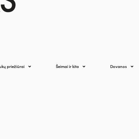
ukų priežiūrai
Šeimai ir kita
Dovanos