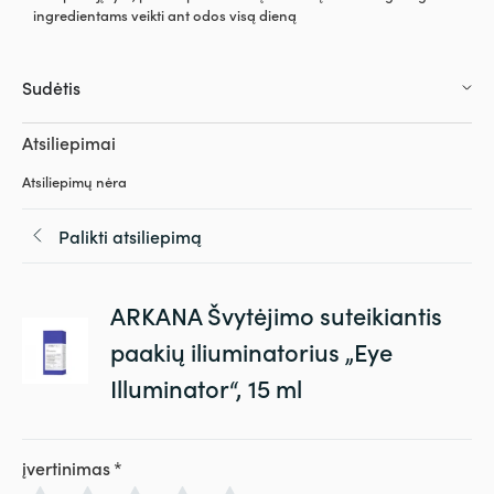
ingredientams veikti ant odos visą dieną
Sudėtis
Atsiliepimai
Atsiliepimų nėra
Palikti atsiliepimą
ARKANA Švytėjimo suteikiantis
paakių iliuminatorius „Eye
Illuminator“, 15 ml
įvertinimas
*