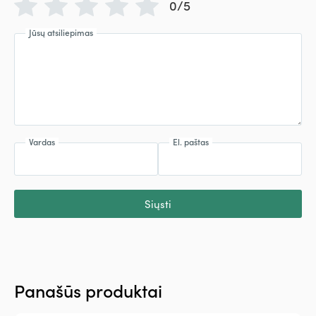
0/5
Jūsų atsiliepimas
Vardas
El. paštas
Siųsti
Panašūs produktai