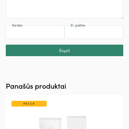
Vardas
El. paštas
Siųsti
Panašūs produktai
AKCIJA