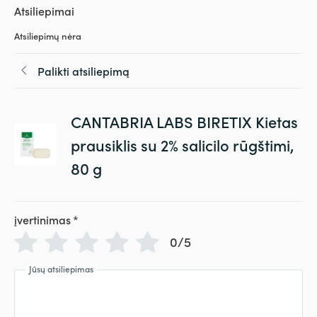
Atsiliepimai
Atsiliepimų nėra
Palikti atsiliepimą
CANTABRIA LABS BIRETIX Kietas
prausiklis su 2% salicilo rūgštimi,
80 g
įvertinimas
*
0/5
Jūsų atsiliepimas