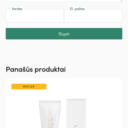
Vardas
El. paštas
Siųsti
Panašūs produktai
AKCIJA