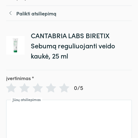
Palikti atsiliepimą
CANTABRIA LABS BIRETIX
Sebumą reguliuojanti veido
kaukė, 25 ml
įvertinimas
*
0/5
Jūsų atsiliepimas