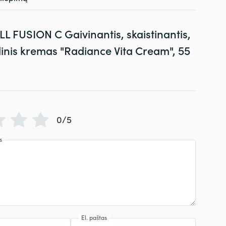
LL FUSION C Gaivinantis, skaistinantis,
linis kremas "Radiance Vita Cream", 55
0/5
s
El. paštas