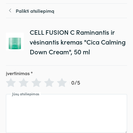
Palikti atsiliepimą
CELL FUSION C Raminantis ir
vėsinantis kremas "Cica Calming
Down Cream", 50 ml
įvertinimas
*
0/5
Jūsų atsiliepimas