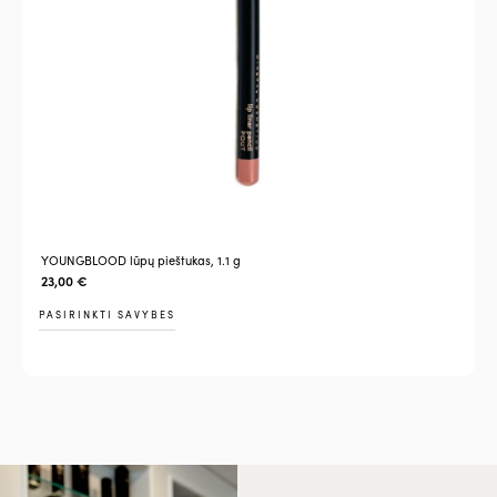
YOUNGBLOOD lūpų pieštukas, 1.1 g
23,00
€
PASIRINKTI SAVYBES