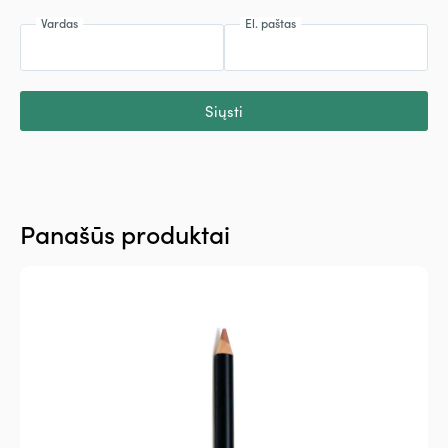
Vardas
El. paštas
Siųsti
Panašūs produktai