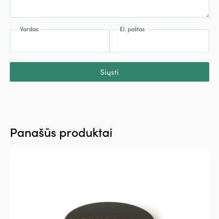
Vardas
El. paštas
Siųsti
Panašūs produktai