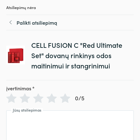
Atsiliepimų nėra
Palikti atsiliepimą
CELL FUSION C "Red Ultimate
Set" dovanų rinkinys odos
maitinimui ir stangrinimui
įvertinimas
*
0/5
Jūsų atsiliepimas