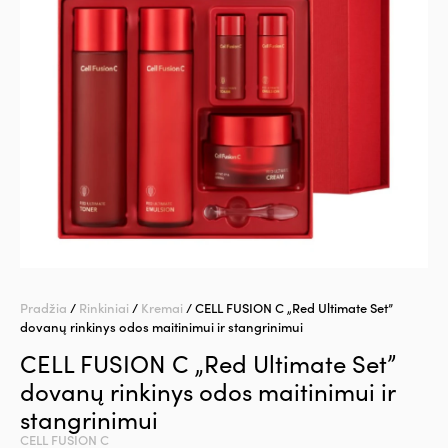
Pradžia
/
Rinkiniai
/
Kremai
/ CELL FUSION C „Red Ultimate Set”
dovanų rinkinys odos maitinimui ir stangrinimui
CELL FUSION C „Red Ultimate Set”
dovanų rinkinys odos maitinimui ir
stangrinimui
CELL FUSION C