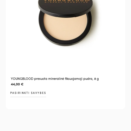
YOUNGBLOOD presuota mineralinė fiksuojamoji pudra, 8 g
44,00
€
PASIRINKTI SAVYBES