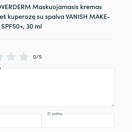
VERDERM Maskuojamasis kremas
ieš kuperozę su spalva VANISH MAKE-
 SPF50+, 30 ml
0/5
s
El. paštas