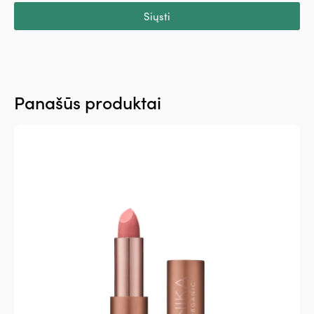
Siųsti
Panašūs produktai