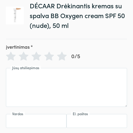
DÉCAAR Drėkinantis kremas su
spalva BB Oxygen cream SPF 50
(nude), 50 ml
įvertinimas
*
0/5
Jūsų atsiliepimas
Vardas
El. paštas