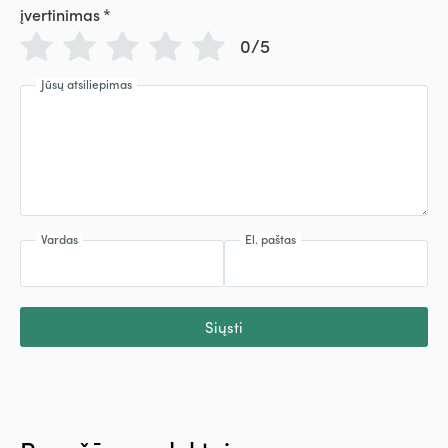
įvertinimas
*
0/5
Jūsų atsiliepimas
Vardas
El. paštas
Siųsti