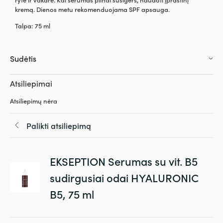
kremą. Dienos metu rekomenduojama SPF apsauga.
Talpa: 75 ml
Sudėtis
Atsiliepimai
Atsiliepimų nėra
Palikti atsiliepimą
EKSEPTION Serumas su vit. B5
sudirgusiai odai HYALURONIC
B5, 75 ml