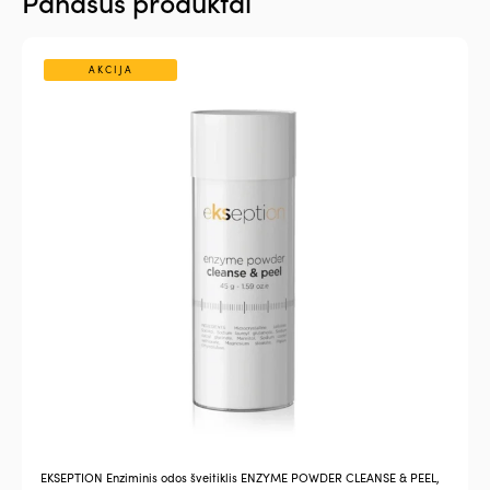
Panašūs produktai
AKCIJA
EKSEPTION Enziminis odos šveitiklis ENZYME POWDER CLEANSE & PEEL,