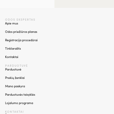
ODOS EKSPERTAS
Apie mus
Odos priežiūros planas
Registracija procedūrai
Tinklaraštis
Kontaktai
PARDUOTUVĖ
Parduotuvė
Prekių ženklai
Mano paskyra
Parduotuvės taisyklės
Lojalumo programa
KONTAKTAI