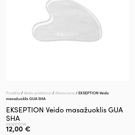
Pradžia
/
Veido priežiūrai
/
Aksesuarai
/ EKSEPTION Veido
masažuoklis GUA SHA
EKSEPTION Veido masažuoklis GUA
SHA
EKSEPTION
12,00
€