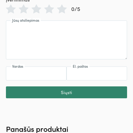
0/5
Jūsų atsiliepimas
Vardas
El. paštas
Siųsti
Panašūs produktai