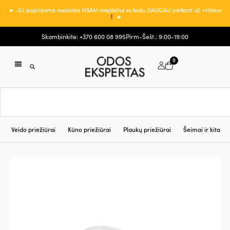
★ -5% papildoma nuolaida VISAM krepšeliui su kodu DAUGIAU perkant už >150eur
★
Skambinkite: +370 600 08 995
Pirm-Šešt.: 9:00-19:00
0
Veido priežiūrai
Kūno priežiūrai
Plaukų priežiūrai
Šeimai ir kita