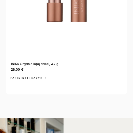
INIKA Organic lūpų dažai, 4.2 g
28,00
€
PASIRINKTI SAVYBES