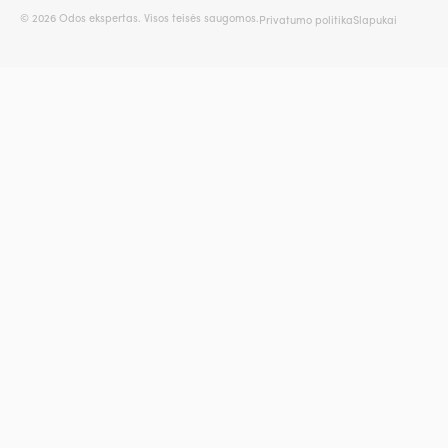
© 2026 Odos ekspertas. Visos teisės saugomos.
Privatumo politika
Slapukai