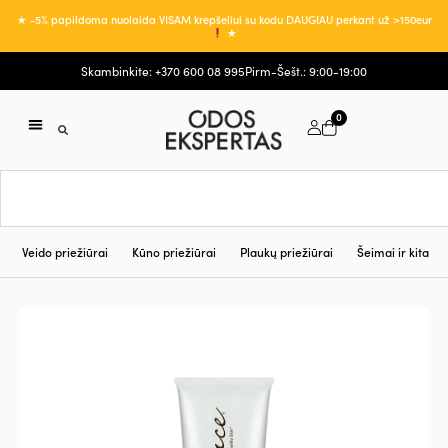
★ -5% papildoma nuolaida VISAM krepšeliui su kodu DAUGIAU perkant už >150eur
★
Skambinkite: +370 600 08 995
Pirm-Šešt.: 9:00-19:00
0
Veido priežiūrai
Kūno priežiūrai
Plaukų priežiūrai
Šeimai ir kita