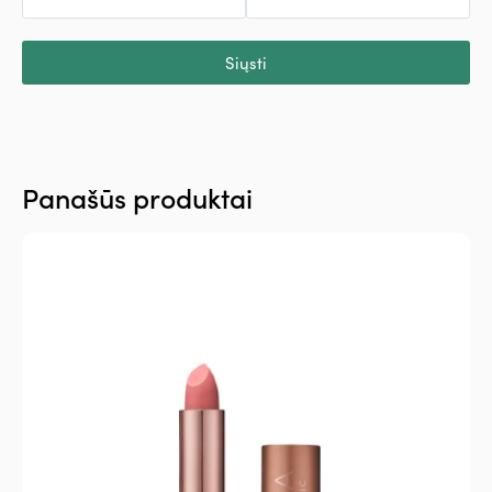
Siųsti
Panašūs produktai