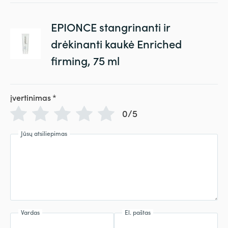
EPIONCE stangrinanti ir
drėkinanti kaukė Enriched
firming, 75 ml
įvertinimas
*
0/5
Jūsų atsiliepimas
Vardas
El. paštas