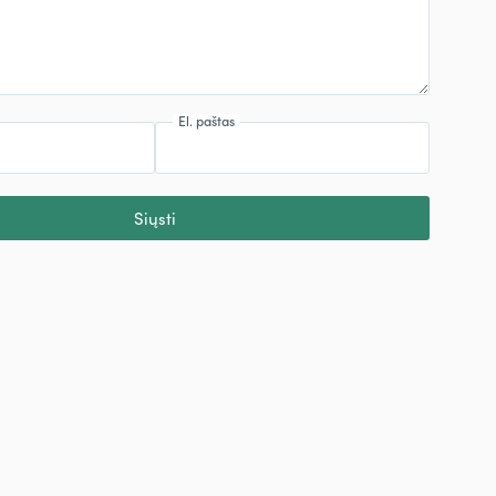
El. paštas
Siųsti