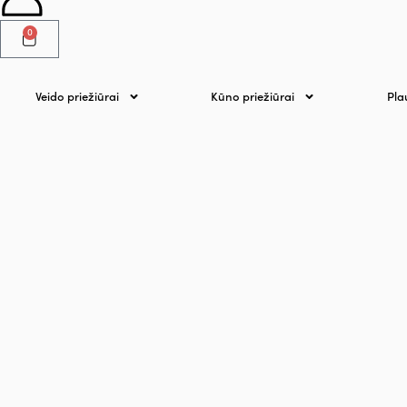
0
Veido priežiūrai
Kūno priežiūrai
Pla