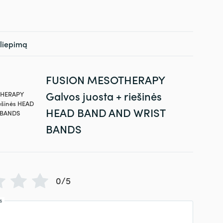
siliepimą
FUSION MESOTHERAPY
Galvos juosta + riešinės
HEAD BAND AND WRIST
BANDS
0/5
s