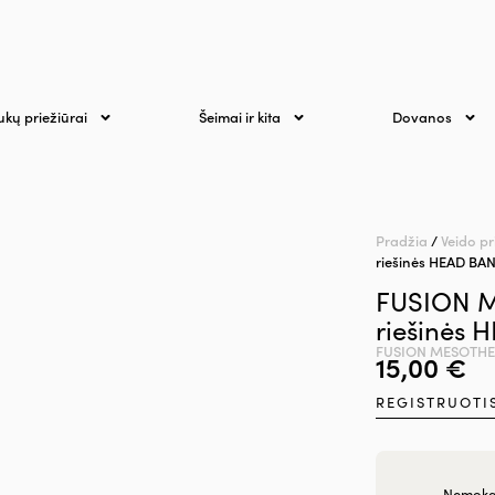
ukų priežiūrai
Šeimai ir kita
Dovanos
Pradžia
/
Veido pr
riešinės HEAD B
FUSION M
riešinės
FUSION MESOTH
15,00
€
REGISTRUOTI
Nemokam