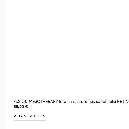
FUSION MESOTHERAPY Intensyvus serumas su retinoliu RETIN
55,00
€
REGISTRUOTIS