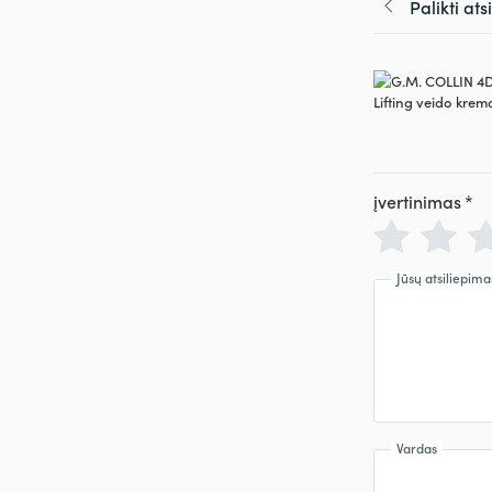
Palikti at
įvertinimas
*
Jūsų atsiliepima
Vardas