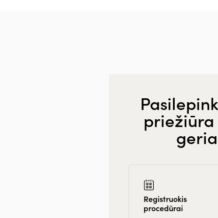
Pasilepink
priežiūra 
geria
Registruokis
procedūrai