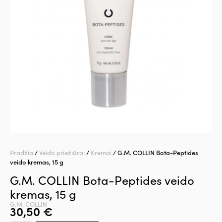
Pradžia
/
Veido priežiūrai
/
Kremai
/ G.M. COLLIN Bota-Peptides
veido kremas, 15 g
G.M. COLLIN Bota-Peptides veido
kremas, 15 g
G.M. COLLIN
30,50
€