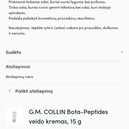
Priemonė tinkama odai, kuriai norisi lygumo bei putlumo.
Tinka odai, kuriai norisi gerinti tekstūrą bei odai, kuri stokoja
spindesio.
Padeda palaikyti kosmetinių procedūrų rezultatus.
Naudojimas: tepkite ryte ir (arba) vakare po prausiklio, dulksnos
ir serumo.
Sudėtis
Atsiliepimai
Atsiliepimų nėra
Palikti atsiliepimą
G.M. COLLIN Bota-Peptides
veido kremas, 15 g