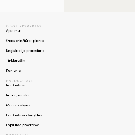
ODOS EKSPERTAS
Apie mus
Odos priežiūros planas
Registracija procedūrai
Tinklaraštis
Kontaktai
PARDUOTUVĖ
Parduotuvė
Prekių ženklai
Mano paskyra
Parduotuvės taisyklės
Lojalumo programa
KONTAKTAI