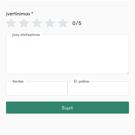
įvertinimas
*
0/5
Jūsų atsiliepimas
Vardas
El. paštas
Siųsti