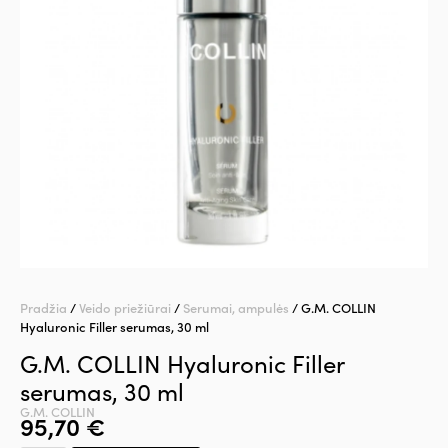
Pradžia
/
Veido priežiūrai
/
Serumai, ampulės
/ G.M. COLLIN
Hyaluronic Filler serumas, 30 ml
G.M. COLLIN Hyaluronic Filler
serumas, 30 ml
G.M. COLLIN
95,70
€