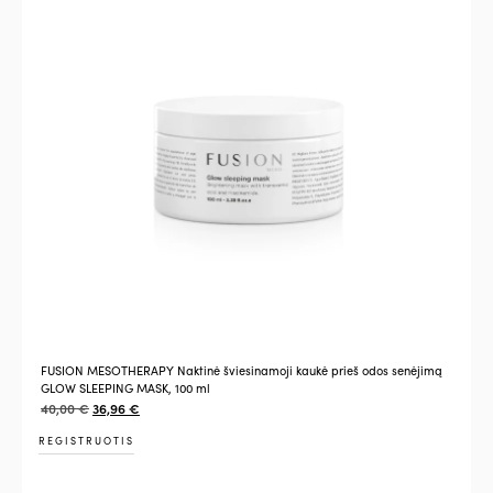
FUSION MESOTHERAPY Naktinė šviesinamoji kaukė prieš odos senėjimą
GLOW SLEEPING MASK, 100 ml
40,00
€
36,96
€
REGISTRUOTIS