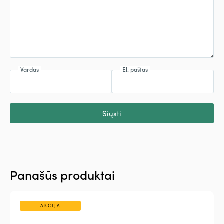
Vardas
El. paštas
Siųsti
Panašūs produktai
AKCIJA