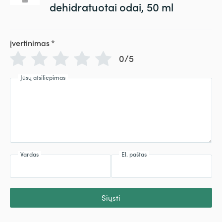
dehidratuotai odai, 50 ml
įvertinimas
*
0/5
Jūsų atsiliepimas
Vardas
El. paštas
Siųsti