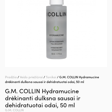
Pradžia
/
Veido priežiūrai
/
Tonikai
/ G.M. COLLIN Hydramucine
drėkinanti dulksna sausai ir dehidratuotai odai, 50 ml
G.M. COLLIN Hydramucine
drėkinanti dulksna sausai ir
dehidratuotai odai, 50 ml
G.M. COLLIN