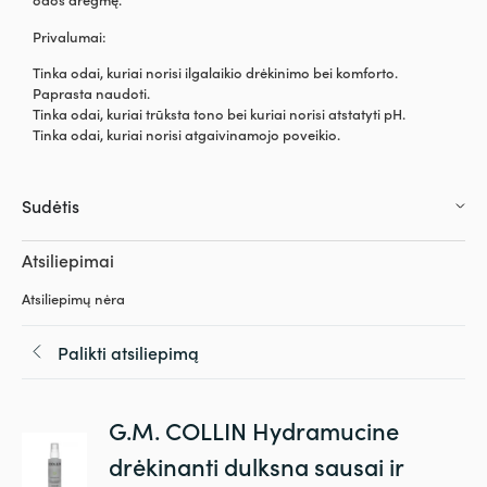
Privalumai:
Tinka odai, kuriai norisi ilgalaikio drėkinimo bei komforto.
Paprasta naudoti.
Tinka odai, kuriai trūksta tono bei kuriai norisi atstatyti pH.
Tinka odai, kuriai norisi atgaivinamojo poveikio.
Sudėtis
Atsiliepimai
Atsiliepimų nėra
Palikti atsiliepimą
G.M. COLLIN Hydramucine
drėkinanti dulksna sausai ir