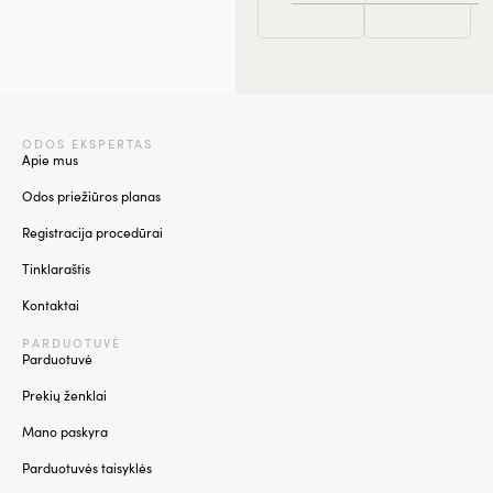
ODOS EKSPERTAS
Apie mus
Odos priežiūros planas
Registracija procedūrai
Tinklaraštis
Kontaktai
PARDUOTUVĖ
Parduotuvė
Prekių ženklai
Mano paskyra
Parduotuvės taisyklės