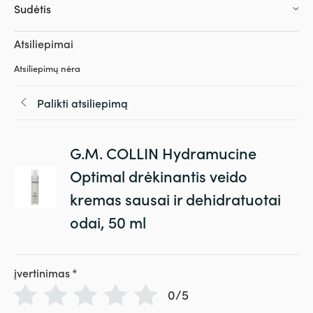
Sudėtis
Atsiliepimai
Atsiliepimų nėra
Palikti atsiliepimą
G.M. COLLIN Hydramucine
Optimal drėkinantis veido
kremas sausai ir dehidratuotai
odai, 50 ml
įvertinimas
*
0/5