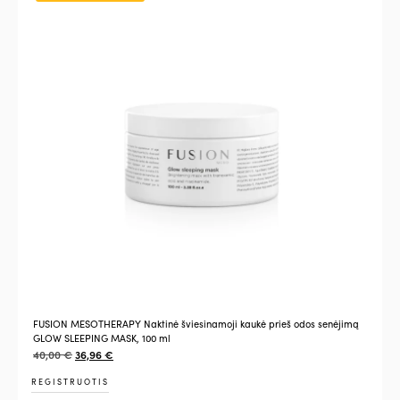
FUSION MESOTHERAPY Naktinė šviesinamoji kaukė prieš odos senėjimą
GLOW SLEEPING MASK, 100 ml
40,00
€
36,96
€
REGISTRUOTIS