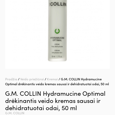
Pradžia
/
Veido priežiūrai
/
Kremai
/ G.M. COLLIN Hydramucine
Optimal drėkinantis veido kremas sausai ir dehidratuotai odai, 50 ml
G.M. COLLIN Hydramucine Optimal
drėkinantis veido kremas sausai ir
dehidratuotai odai, 50 ml
G.M. COLLIN