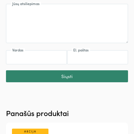
Jūsų atsiliepimas
Vardas
El. paštas
Siųsti
Panašūs produktai
AKCIJA