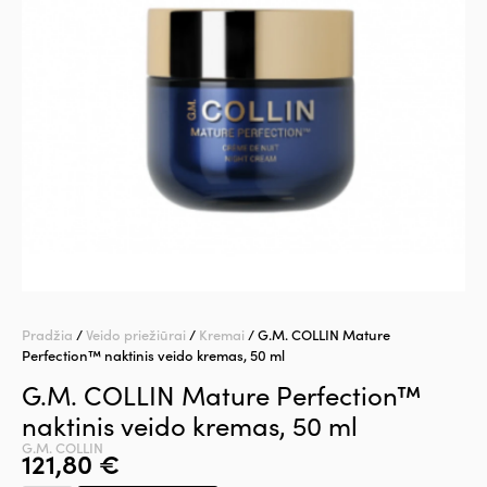
Pradžia
/
Veido priežiūrai
/
Kremai
/ G.M. COLLIN Mature
Perfection™ naktinis veido kremas, 50 ml
G.M. COLLIN Mature Perfection™
naktinis veido kremas, 50 ml
G.M. COLLIN
121,80
€