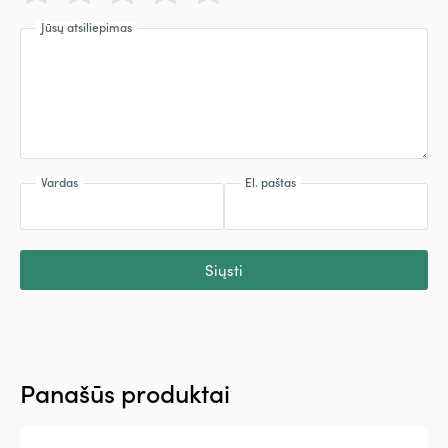
Jūsų atsiliepimas
Vardas
El. paštas
Siųsti
Panašūs produktai