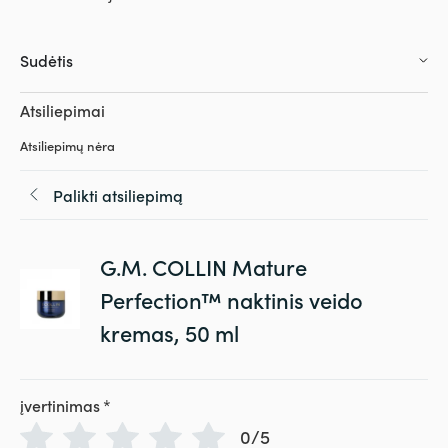
Sudėtis
Atsiliepimai
Atsiliepimų nėra
Palikti atsiliepimą
G.M. COLLIN Mature
Perfection™ naktinis veido
kremas, 50 ml
įvertinimas
*
0/5