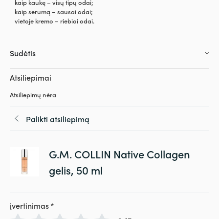
kaip kaukę – visų tipų odai;
kaip serumą – sausai odai;
vietoje kremo – riebiai odai.
Sudėtis
Atsiliepimai
Atsiliepimų nėra
Palikti atsiliepimą
G.M. COLLIN Native Collagen
gelis, 50 ml
įvertinimas
*