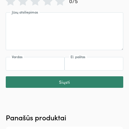
0/5
Jūsų atsiliepimas
Vardas
El. paštas
Siųsti
Panašūs produktai