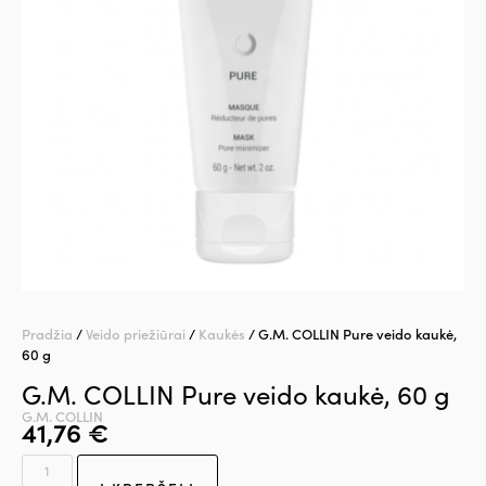
Pradžia
/
Veido priežiūrai
/
Kaukės
/ G.M. COLLIN Pure veido kaukė,
60 g
G.M. COLLIN Pure veido kaukė, 60 g
G.M. COLLIN
41,76
€