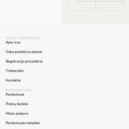
ODOS EKSPERTAS
Apie mus
Odos priežiūros planas
Registracija procedūrai
Tinklaraštis
Kontaktai
PARDUOTUVĖ
Parduotuvė
Prekių ženklai
Mano paskyra
Parduotuvės taisyklės