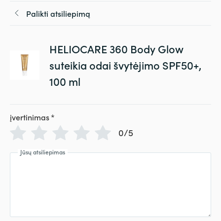
Palikti atsiliepimą
HELIOCARE 360 Body Glow
suteikia odai švytėjimo SPF50+,
100 ml
įvertinimas
*
0/5
Jūsų atsiliepimas