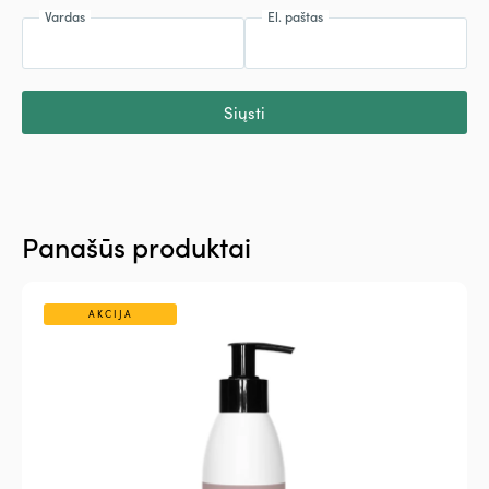
Vardas
El. paštas
Siųsti
Panašūs produktai
AKCIJA