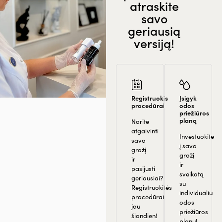
atraskite
savo
geriausią
versiją!
Registruokis
Įsigyk
procedūrai
odos
priežiūros
planą
Norite
atgaivinti
Investuokite
savo
į savo
grožį
grožį
ir
ir
pasijusti
sveikatą
geriausiai?
su
Registruokitės
individualiu
procedūrai
odos
jau
priežiūros
šiandien!
planu!