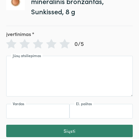
mineralinis bronzantas,
Sunkissed, 8 g
įvertinimas
*
0/5
Jūsų atsiliepimas
Vardas
El. paštas
Siųsti