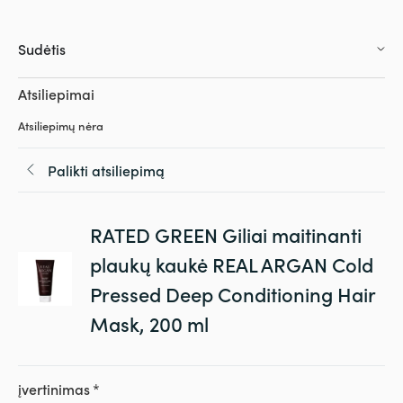
Sudėtis
Atsiliepimai
Atsiliepimų nėra
Palikti atsiliepimą
RATED GREEN Giliai maitinanti
plaukų kaukė REAL ARGAN Cold
Pressed Deep Conditioning Hair
Mask, 200 ml
įvertinimas
*