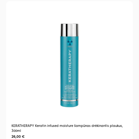
KERATHERAPY Keratin infused moisture šampūnas drėkinantis plaukus,
300ml
26,00
€