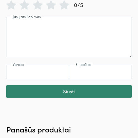
0/5
Jūsų atsiliepimas
Vardas
El. paštas
Siųsti
Panašūs produktai