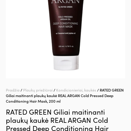
Pradžia
/
Plaukų priežiūrai
/
Kondicionieriai, kaukės
/ RATED GREEN
Giliai maitinanti plaukų kaukė REAL ARGAN Cold Pressed Deep
Conditioning Hair Mask, 200 ml
RATED GREEN Giliai maitinanti
plaukų kaukė REAL ARGAN Cold
Pressed Deep Conditioning Hair