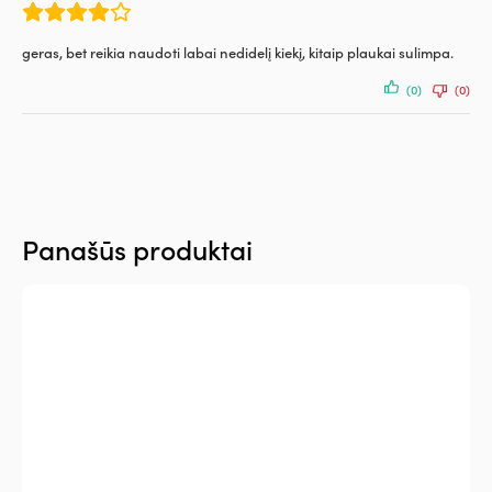
geras, bet reikia naudoti labai nedidelį kiekį, kitaip plaukai sulimpa.
(0)
(0)
Panašūs produktai