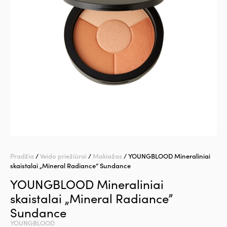
Pradžia
/
Veido priežiūrai
/
Makiažas
/ YOUNGBLOOD Mineraliniai
skaistalai „Mineral Radiance” Sundance
YOUNGBLOOD Mineraliniai
skaistalai „Mineral Radiance”
Sundance
YOUNGBLOOD