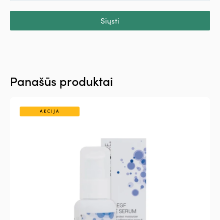
Siųsti
Panašūs produktai
AKCIJA