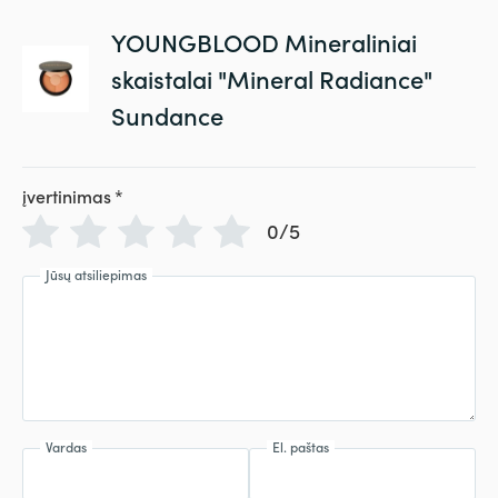
YOUNGBLOOD Mineraliniai
skaistalai "Mineral Radiance"
Sundance
įvertinimas
*
0/5
Jūsų atsiliepimas
Vardas
El. paštas