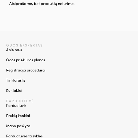
Atsiprašome, bet produktų neturime.
ODOS EKSPERTAS
Apie mus
Odos priežiūros planas
Registracija procedūrai
Tinklaraštis
Kontaktai
PARDUOTUVĖ
Parduotuvė
Prekių ženklai
Mano paskyra
Parduotuvės taisyklės