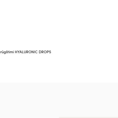
no rūgštimi HYALURONIC DROPS