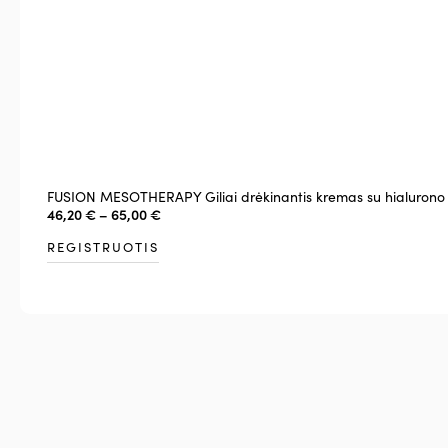
FUSION MESOTHERAPY Giliai drėkinantis kremas su hialuro
46,20
€
–
65,00
€
REGISTRUOTIS