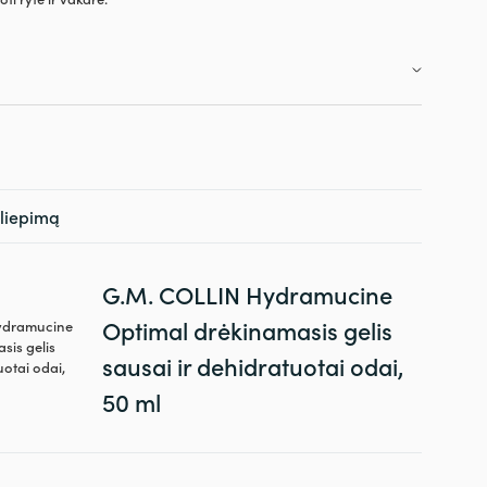
siliepimą
G.M. COLLIN Hydramucine
Optimal drėkinamasis gelis
sausai ir dehidratuotai odai,
50 ml