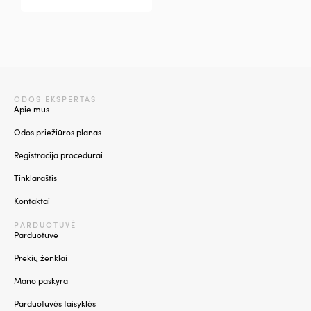
ODOS EKSPERTAS
Apie mus
Odos priežiūros planas
Registracija procedūrai
Tinklaraštis
Kontaktai
PARDUOTUVĖ
Parduotuvė
Prekių ženklai
Mano paskyra
Parduotuvės taisyklės