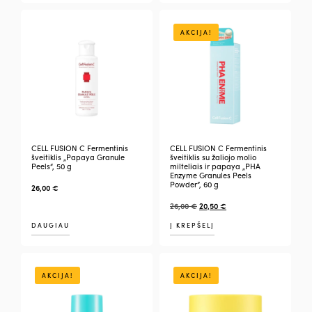
AKCIJA!
CELL FUSION C Fermentinis
CELL FUSION C Fermentinis
šveitiklis „Papaya Granule
šveitiklis su žaliojo molio
Peels“, 50 g
milteliais ir papaya „PHA
Enzyme Granules Peels
Powder”, 60 g
26,00
€
26,00
€
20,50
€
DAUGIAU
Į KREPŠELĮ
AKCIJA!
AKCIJA!